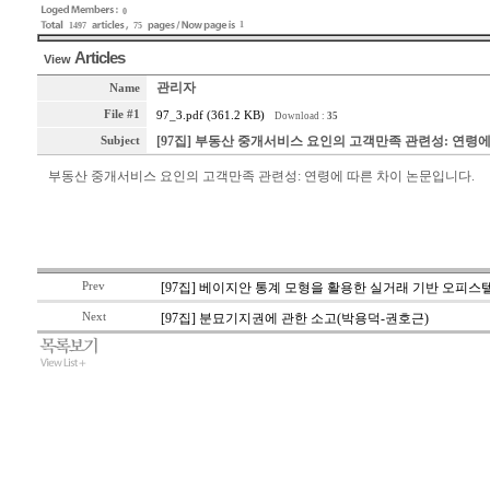
0
1
1497
75
Articles
View
관리자
Name
File #1
97_3.pdf (361.2 KB)
Download :
35
[97집] 부동산 중개서비스 요인의 고객만족 관련성: 연령에
Subject
부동산 중개서비스 요인의 고객만족 관련성: 연령에 따른 차이 논문입니다.
Prev
[97집] 베이지안 통계 모형을 활용한 실거래 기반 오피
Next
[97집] 분묘기지권에 관한 소고(박용덕-권호근)