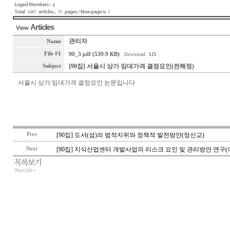
0
2
1497
75
Articles
View
관리자
Name
File #1
90_3.pdf (539.9 KB)
Download :
125
[90집] 서울시 상가 임대가격 결정요인(전해정)
Subject
서울시 상가 임대가격 결정요인 논문입니다
Prev
[90집] 도서(섬)의 법적지위와 정책적 발전방안(정신교)
Next
[90집] 지식산업센터 개발사업의 리스크 요인 및 관리방안 연구