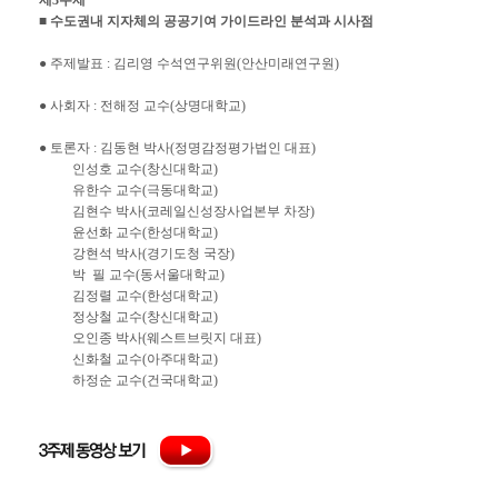
제3주제
■ 수도권내 지자체의 공공기여 가이드라인 분석과 시사점
● 주제발표 : 김리영 수석연구위원(안산미래연구원)
● 사회자 : 전해정 교수(상명대학교)
● 토론자 : 김동현 박사(정명감정평가법인 대표)
인성호 교수(창신대학교)
유한수 교수(극동대학교)
김현수 박사(코레일신성장사업본부 차장)
윤선화 교수(한성대학교)
강현석 박사(경기도청 국장)
박 필 교수(동서울대학교)
김정렬 교수(한성대학교)
정상철 교수(창신대학교)
오인종 박사(웨스트브릿지 대표)
신화철 교수(아주대학교)
하정순 교수(건국대학교)