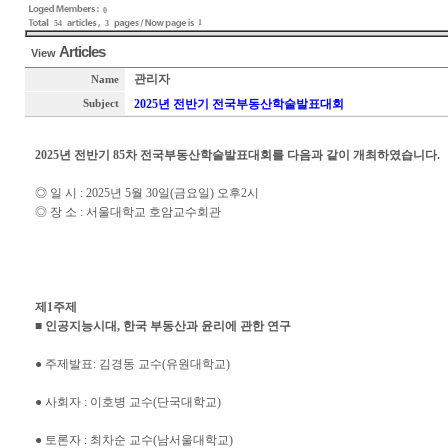
0
1
54
3
Articles
View
관리자
Name
2025년 전반기 전국부동산학술발표대회
Subject
2025년 전반기 85차 전국부동산학술발표대회를 다음과 같이 개최하였습니다.
◎ 일 시 : 2025년 5월 30일(금요일) 오후2시
◎ 장 소 : 서울대학교 호암교수회관
제1주제
■ 인공지능시대, 한국 부동산과 윤리에 관한 연구
● 주제발표: 김경동 교수(유원대학교)
● 사회자 : 이호병 교수(단국대학교)
● 토론자 : 최차순 교수(남서울대학교)