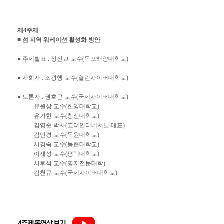
제4주제
■ 섬 지역 워케이션 활성화 방안
● 주제발표 : 정신교 교수(목포해양대학교)
● 사회자 : 조광행 교수(열린사이버대학교)
● 토론자 : 권호근 교수(국제사이버대학교)
유원상 교수(한양대학교)
유기현 교수(창신대학교)
김영준 박사(고려인터네셔널 대표)
김민경 교수(목원대학교)
서경숙 교수(농협대학교)
이재성 교수(평택대학교)
서후석 교수(명지전문대학)
김천규 교수(국제사이버대학교)