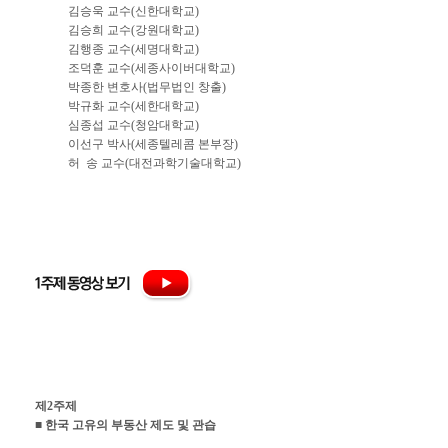
김승욱 교수(신한대학교)
김승희 교수(강원대학교)
김행종 교수(세명대학교)
조덕훈 교수(세종사이버대학교)
박종한 변호사(법무법인 창출)
박규화 교수(세한대학교)
심종섭 교수(청암대학교)
이선구 박사(세종텔레콤 본부장)
허 송 교수(대전과학기술대학교)
제2주제
■ 한국 고유의 부동산 제도 및 관습