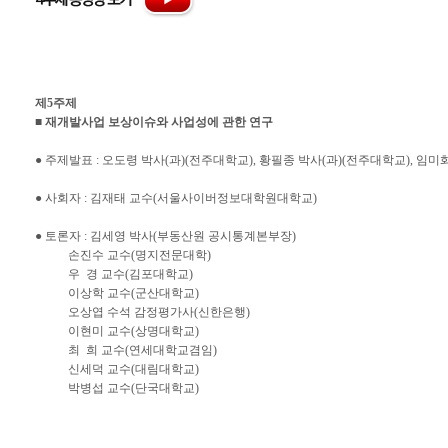
제5주제
■ 재개발사업 보상이슈와 사업성에 관한 연구
● 주제발표 : 오도령 박사(과)(전주대학교), 황필종 박사(과)(전주대학교), 임
● 사회자 : 김재태 교수(서울사이버정보대학원대학교)
● 토론자 : 김세영 박사(부동산원 공시통계본부장)
손진수 교수(명지전문대학)
우 경 교수(김포대학교)
이상학 교수(군산대학교)
오상엽 수석 감정평가사(신한은행)
이현미 교수(상명대학교)
최 희 교수(연세대학교겸임)
신세덕 교수(대림대학교)
박병섭 교수(단국대학교)