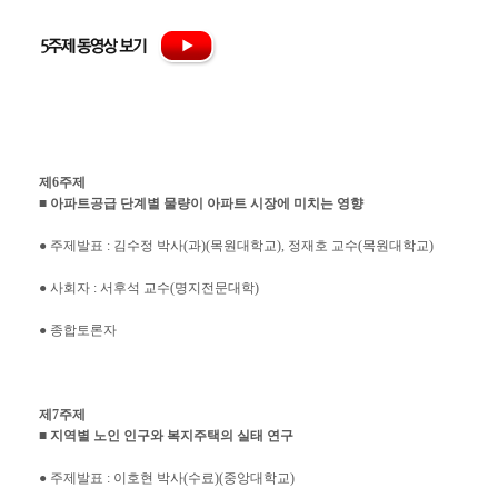
제6주제
■ 아파트공급 단계별 물량이 아파트 시장에 미치는 영향
● 주제발표 : 김수정 박사(과)(목원대학교), 정재호 교수(목원대학교)
● 사회자 : 서후석 교수(명지전문대학)
● 종합토론자
제7주제
■ 지역별 노인 인구와 복지주택의 실태 연구
● 주제발표 : 이호현 박사(수료)(중앙대학교)