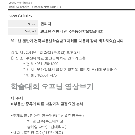
0
2
54
3
Articles
View
관리자
Name
2011년 전반기 전국부동산학술발표대회
Subject
2011년 전반기 전국부동산학술발표대회를 다음과 같이 개최하였습니다.
◎ 일 시 : 2011년 4월 29일 (금요일) 오후 2시
◎ 장 소 : 부산대학교 효원문화회관 컨퍼러스홀
* 전 화 : 051- 590-8000
* 위 치 : 부산광역시 금정구 장전동 40번지 부산대 굿플러스
* 학 회 : (02)564-7476
학술대회 오프닝 영상보기
제1주제
■ 부동산 종류에 따른 낙찰가격 결정요인 분석
●주제발표 : 임하경 전문위원(부산발전연구원)
최 열 교수(부산대학교)
성해영 교수(부산대학교)
●사 회 : 조정환 교수(대진대학교)