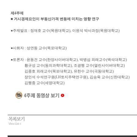
제4주제
■ 거시경제요인이 부동산가격 변동에 미치는 영향 연구
●주제발표 : 정재호 교수(목원대학교), 이원석 박사과정(목원대학교)
●사회자 : 성연동 교수(목포대학교)
●토론자 : 윤동건 교수(한양사이버대학교), 박병섭 외래교수(백석대학교)
황규성 교수(동의과학대학교), 조광행 교수(열린사이버대학교)
김종호 외래교수(목포대학교), 유한수 교수(극동대학교)
장인석 수석연구원(LH토지주택연구원), 김승욱 교수(신한대학교)
김행종 교수(세명대학교)