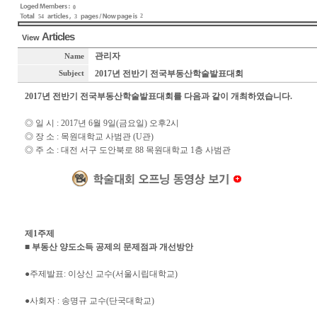
0
2
54
3
Articles
View
관리자
Name
2017년 전반기 전국부동산학술발표대회
Subject
2017년 전반기 전국부동산학술발표대회를 다음과 같이 개최하였습니다.
◎ 일 시 : 2017년 6월 9일(금요일) 오후2시
◎ 장 소 : 목원대학교 사범관 (U관)
◎ 주 소 : 대전 서구 도안북로 88 목원대학교 1층 사범관
제1주제
■ 부동산 양도소득 공제의 문제점과 개선방안
●주제발표: 이상신 교수(서울시립대학교)
●사회자 : 송명규 교수(단국대학교)