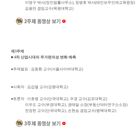
이영구 박사(정인법률사무소), 정병호 박사(태인보우인재교육원장)
김용만 겸임교수(목원대학교)
제3주제
■ 4차 산업시대의 주거편의성 변화 예측
●주제발표 : 김동환 교수(서울사이버대학교)
●사회자 : 김갑열 교수(강원대학교)
●토론자 : 이호병 교수(단국대학교), 우경 교수(김포대학교)
이우도 교수(부경대학교), 권태달 소장(부동산닥터연구소소장)
전장헌 교수(단국대학교), 손현승 겸임교수(평택대학교)