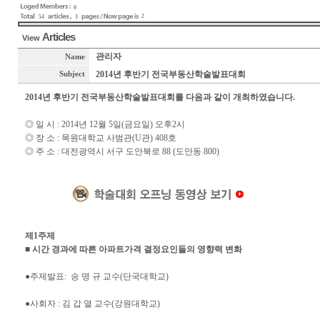
0
2
54
3
Articles
View
관리자
Name
2014년 후반기 전국부동산학술발표대회
Subject
2014년 후반기 전국부동산학술발표대회를 다음과 같이 개최하였습니다.
◎ 일 시 : 2014년 12월 5일(금요일) 오후2시
◎ 장 소 : 목원대학교 사범관(U관) 408호
◎ 주 소 : 대전광역시 서구 도안북로 88 (도안동 800)
제1주제
■ 시간 경과에 따른 아파트가격 결정요인들의 영향력 변화
●주제발표: 송 명 규 교수(단국대학교)
●사회자 : 김 갑 열 교수(강원대학교)