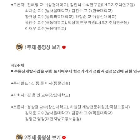
●토론자 : 전해정 교수(성결대학교), 장인석 수석연구원(LH토지주택연구원)
최차순 교수(남서울대학교), 김진수 교수(건국대학교)
황규성 교수(동의과학대학교), 하정순 교수(창신대학교)
유한수 교수(극동대학교), 박상학 연구위원(LH토지주택연구원)
이재우 교수(목원대학교)
제2주제
■ 부동산개발사업을 위한 토지매수시 한정가격의 성립과 결정요인에 관한 연
●주제발표 : 신 동 준 이사(동문건설)
●사회자 : 김 용 민 교수(강남대학교)
●토론자 : 정상철 교수(창신대학교), 하권찬 개발전문위원(한국철도공사)
김재운 교수(남서울대학교), 김종하 교수(목원대학교)
김형근 팀장(대전지방고용노동청)