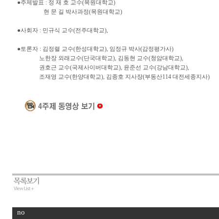
●주제발표 : 정 재 호 교수(목원대학교)
현 문 길 박사과정(목원대학교)
●사회자 : 민규식 교수(전주대학교),
●토론자 : 김정렬 교수(한성대학교), 임정규 박사(감정평가사)
노한장 외래교수(단국대학교), 김동현 교수(청암대학교),
권호근 교수(국제사이버대학교), 윤준선 교수(강남대학교),
조재영 교수(한양대학교), 김종호 지사장(부동산114 대전세종지사)
no