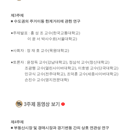
제3주제
■ 수도권의 주거이동 한계거리에 관한 연구
●주제발표 : 홍 성 조 교수(한국교통대학교)
이 윤 서 박사수료(서울대학교)
●사회자 : 정 재 호 교수(목원대학교)
●토론자 : 윤정득 교수(강남대학교), 정삼석 교수(창신대학교)
조광행 교수(열린사이버대학교), 이호병 교수(단국대학교)
민규식 교수(전주대학교), 조덕훈 교수(세종사이버대학교)
손진수 교수(명지전문대학)
제4주제
■ 부동산시장 및 경매시장과 경기변동 간의 상호 연관성 연구